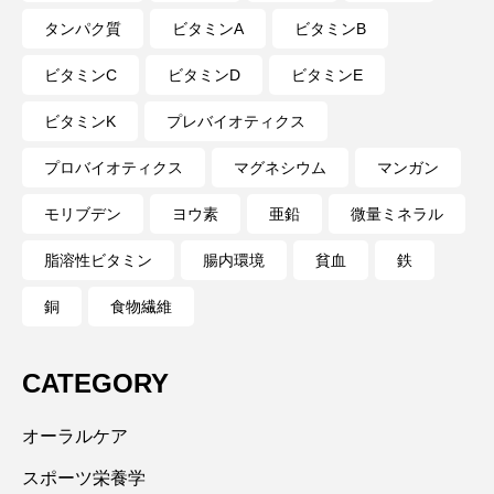
タンパク質
ビタミンA
ビタミンB
ビタミンC
ビタミンD
ビタミンE
ビタミンK
プレバイオティクス
プロバイオティクス
マグネシウム
マンガン
モリブデン
ヨウ素
亜鉛
微量ミネラル
脂溶性ビタミン
腸内環境
貧血
鉄
銅
食物繊維
CATEGORY
オーラルケア
スポーツ栄養学