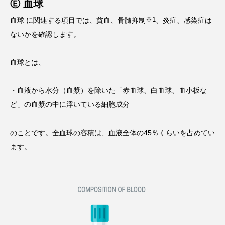
Ⓔ 血球
※1
血球 に関連する項目では、貧血、骨髄抑制
、炎症、感染症は
ないかを確認します。
血球とは、
・血液から水分（血漿）を除いた「赤血球、白血球、血小板な
ど」の血漿の中に浮いている細胞成分
のことです。全血球の容積は、血液全体の45％くらいを占めてい
ます。