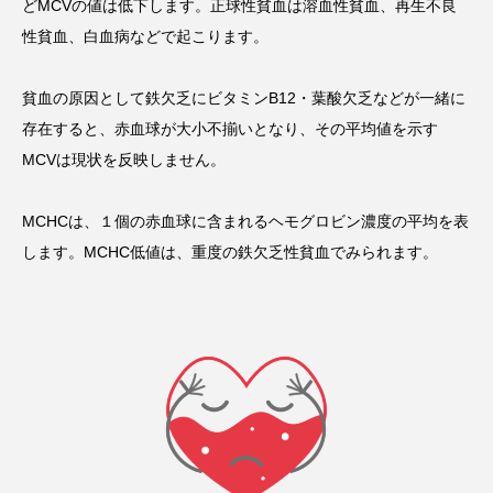
どMCVの値は低下します。正球性貧血は溶血性貧血、再生不良
性貧血、白血病などで起こります。
貧血の原因として鉄欠乏にビタミンB12・葉酸欠乏などが一緒に
存在すると、赤血球が大小不揃いとなり、その平均値を示す
MCVは現状を反映しません。
MCHCは、１個の赤血球に含まれるヘモグロビン濃度の平均を表
します。MCHC低値は、重度の鉄欠乏性貧血でみられます。