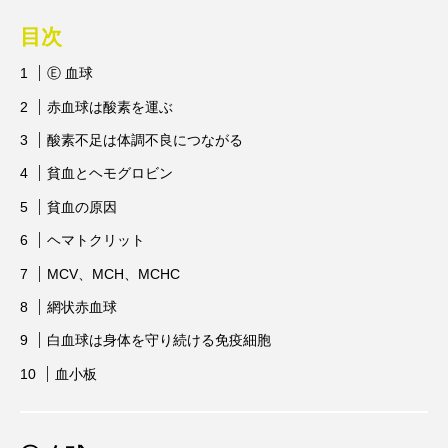
目次
Ⓔ 血球
赤血球は酸素を運ぶ
酸素不足は体調不良につながる
貧血とヘモグロビン
貧血の原因
ヘマトクリット
MCV、MCH、MCHC
網状赤血球
白血球は身体を守り続ける免疫細胞
血小板