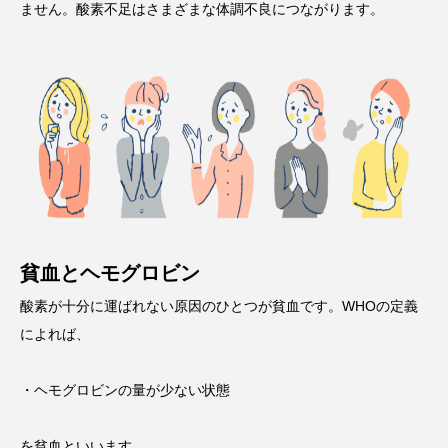
ません。酸素不足はさまざまな体調不良につながります。
貧血とヘモグロビン
酸素が十分に運ばれない原因のひとつが貧血です。WHOの定義
によれば、
・ヘモグロビンの量が少ない状態
を貧血といいます。