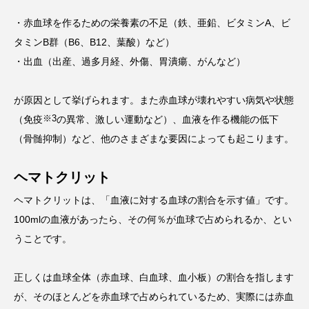
・赤血球を作るための栄養素の不足（鉄、亜鉛、ビタミンA、ビ
タミンB群（B6、B12、葉酸）など）
・出血（出産、過多月経、外傷、胃潰瘍、がんなど）
が原因として挙げられます。また赤血球が壊れやすい病気や状態
※3
（免疫
の異常、激しい運動など）、血液を作る機能の低下
（骨髄抑制）など、他のさまざまな要因によっても起こります。
ヘマトクリット
ヘマトクリットは、「血液に対する血球の割合を示す値」です。
100mlの血液があったら、その何％が血球で占められるか、とい
うことです。
正しくは血球全体（赤血球、白血球、血小板）の割合を指します
が、そのほとんどを赤血球で占められているため、実際には赤血