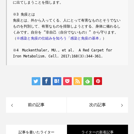
に出てしまうことを指します。
※3 免疫とは
免疫とは、外から入ってくる、人にとって有害なものとそうでない
ものを判別して、有害なものを排除しようとする、身体に備わるし
くみです。自分を “非自己（自分でないもの）” から守ります。
（
※感染と免疫の仕組みを知ろう「感染と免疫の基本」
）
※4　Muckenthaler, MU., et al.  A Red Carpet for 
Iron Metabolism. Cell. 2017;168(3):344-361.
前の記事
次の記事
記事を書いたライター
ライターの新着記事