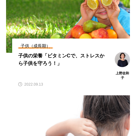
子供（成長期）
子供の栄養「ビタミンCで、ストレスか
ら子供を守ろう！」
上野佐和
子
2022.09.13