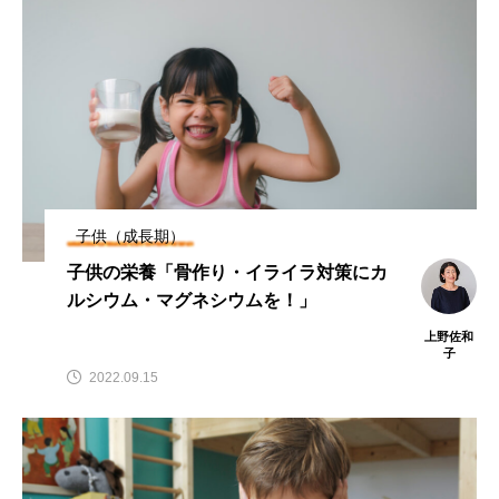
子供（成長期）
子供の栄養「骨作り・イライラ対策にカ
ルシウム・マグネシウムを！」
上野佐和
子
2022.09.15