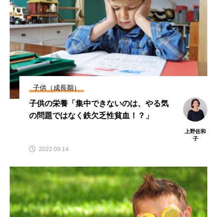
子供（成長期）
子供の栄養「集中できないのは、やる気
の問題ではなく鉄欠乏性貧血！？」
上野佐和
子
2022.09.14