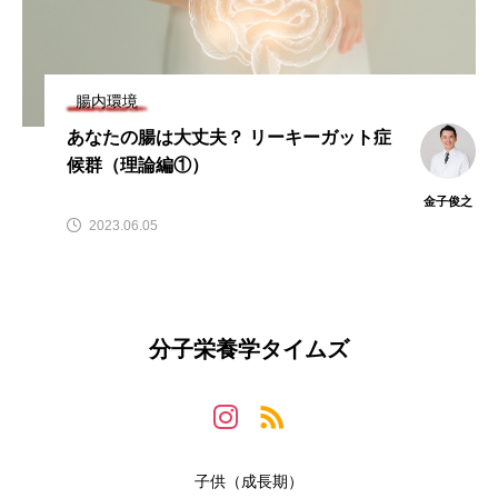
腸内環境
あなたの腸は大丈夫？ リーキーガット症
候群（理論編①）
金子俊之
2023.06.05
分子栄養学タイムズ
子供（成長期）