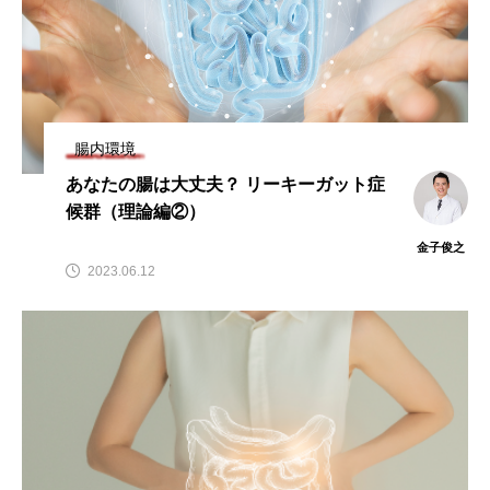
腸内環境
あなたの腸は大丈夫？ リーキーガット症
候群（理論編②）
金子俊之
2023.06.12