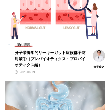
腸内環境
分子栄養学的リーキーガット症候群予防
対策①（プレバイオティクス・プロバイ
オティクス編）
金子俊之
2023.06.19