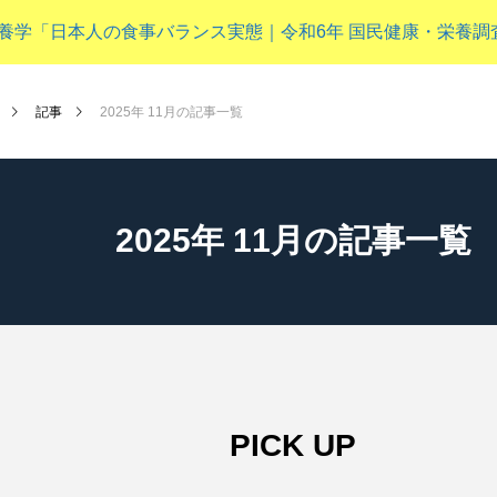
 分子栄養学「日本人の食事バランス実態｜令和6年 国民健康・栄養
NEW POST
記事
2025年 11月の記事一覧
子供（成長期）
2025年 11月の記事一覧
PICK UP