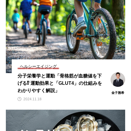
ヘルシーエイジング
分子栄養学と運動「骨格筋が血糖値を下
げる⁉ 運動効果と「GLUT4」の仕組みを
わかりやすく解説」
金子雅希
2024.11.18