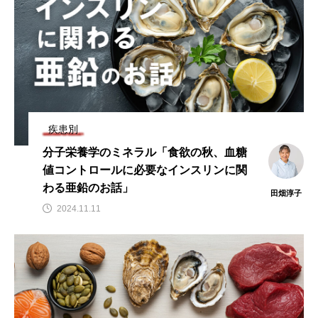
疾患別
分子栄養学のミネラル「食欲の秋、血糖
値コントロールに必要なインスリンに関
わる亜鉛のお話」
田畑淳子
2024.11.11