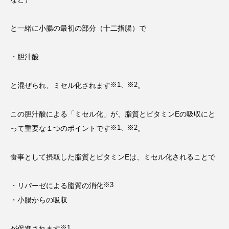
と一緒に小腸の最初の部分（十二指腸）で
・胆汁酸
※1、※2
と混ぜられ、ミセル化されます
。
この胆汁酸による「ミセル化」が、脂質とビタミンEの吸収にと
※1、※2
って重要な１つのポイントです
。
食事として摂取した脂質とビタミンEは、ミセル化されることで
※3
・リパーゼによる脂質の消化
・小腸からの吸収
※1
が促進されます
。