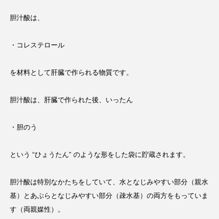
胆汁酸は、
・コレステロール
を材料として肝臓で作られる物質です。
胆汁酸は、肝臓で作られた後、いったん
・胆のう
という “ひょうたん” のような形をした袋に貯蔵されます。
胆汁酸は特別なかたちをしていて、水となじみやすい部分（親水
基）とあぶらとなじみやすい部分（疎水基）の両方をもっていま
す（両親媒性）。