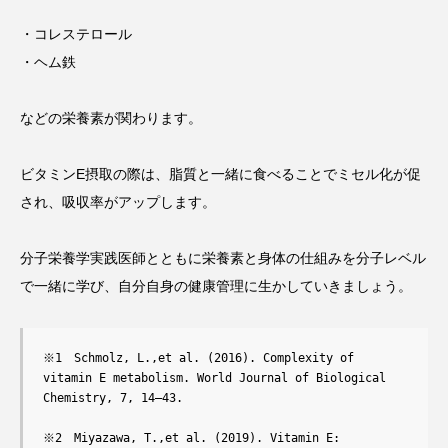
・コレステロール
・ヘム鉄
などの栄養素が関わります。
ビタミンE摂取の際は、脂質と一緒に食べることでミセル化が促
され、吸収率がアップします。
分子栄養学実践医師とともに栄養素と身体の仕組みを分子レベル
で一緒に学び、自分自身の健康管理に生かしていきましょう。
※1　Schmolz, L.,et al. (2016). Complexity of 
vitamin E metabolism. World Journal of Biological 
Chemistry, 7, 14–43.

※2　Miyazawa, T.,et al. (2019). Vitamin E: 