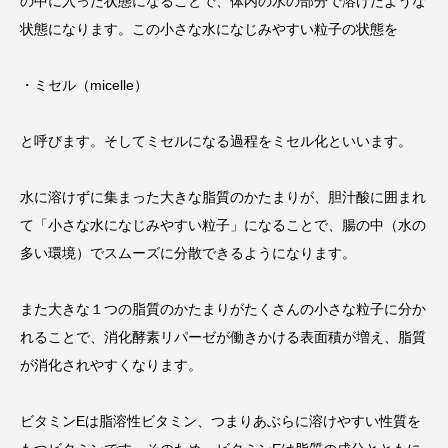
の中に入った状態になることで、体内の水の部分で溶けたような
状態になります。この小さな水になじみやすい粒子の状態を
・ミセル（micelle）
と呼びます。そしてミセルになる過程をミセル化といいます。
水に溶けずに集まった大きな脂質のかたまりが、胆汁酸に囲まれ
て「小さな水になじみやすい粒子」になることで、腸の中（水の
多い環境）でスムーズに分散できるようになります。
また大きな１つの脂質のかたまりがたくさんの小さな粒子に分か
れることで、消化酵素リパーゼが働きかける表面積が増え、脂質
が消化されやすくなります。
ビタミンEは脂溶性ビタミン、つまりあぶらに溶けやすい性質を