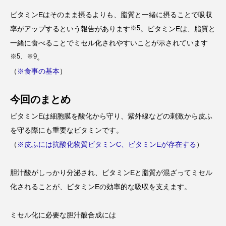
ビタミンEはそのまま摂るよりも、脂質と一緒に摂ることで吸収
※5
率がアップするという報告があります
。ビタミンEは、脂質と
一緒に食べることでミセル化されやすいことが示されています
※5、※9
。
（
※食事の基本
）
今回のまとめ
ビタミンEは細胞膜を酸化から守り、紫外線などの刺激から皮ふ
を守る際にも重要なビタミンです。
（
※皮ふには抗酸化物質ビタミンC、ビタミンEが存在する
）
胆汁酸がしっかり分泌され、ビタミンEと脂質が混ざってミセル
化されることが、ビタミンEの効率的な吸収を支えます。
ミセル化に必要な胆汁酸合成には