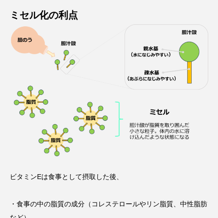
ミセル化の利点
ビタミンEは食事として摂取した後、
・食事の中の脂質の成分（コレステロールやリン脂質、中性脂肪
など）