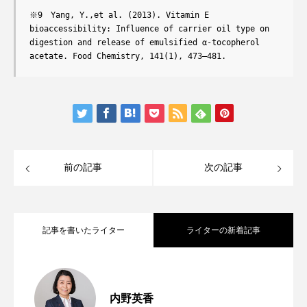
※9　Yang, Y.,et al. (2013). Vitamin E 
bioaccessibility: Influence of carrier oil type on 
digestion and release of emulsified α-tocopherol 
acetate. Food Chemistry, 141(1), 473–481.
前の記事
次の記事
記事を書いたライター
ライターの新着記事
分子栄養学の基礎知識「なぜオメガ３、
2025.06.02
内野英香