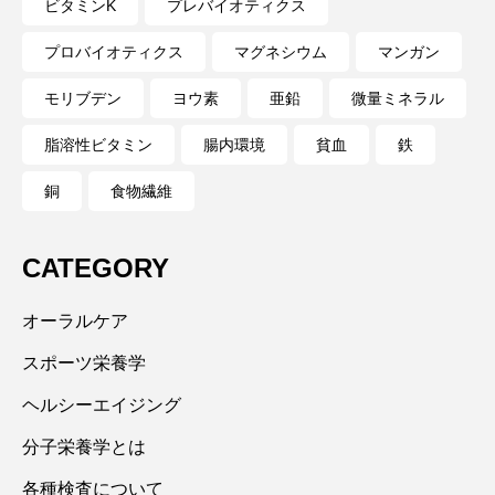
ビタミンK
プレバイオティクス
プロバイオティクス
マグネシウム
マンガン
モリブデン
ヨウ素
亜鉛
微量ミネラル
脂溶性ビタミン
腸内環境
貧血
鉄
銅
食物繊維
CATEGORY
オーラルケア
スポーツ栄養学
ヘルシーエイジング
分子栄養学とは
各種検査について