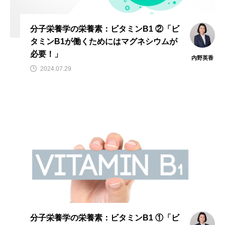
分子栄養学の栄養素：ビタミンB1 ②「ビ
タミンB1が働くためにはマグネシウムが
必要！」
内野英香
2024.07.29
分子栄養学の栄養素：ビタミンB1 ①「ビ