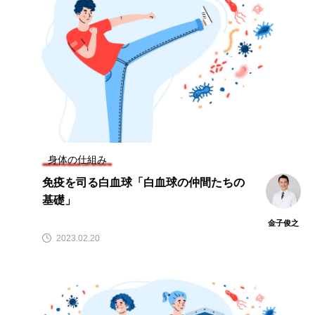
身体の仕組み
免疫を司る白血球「白血球の仲間たちの
基礎」
金子俊之
2023.02.20