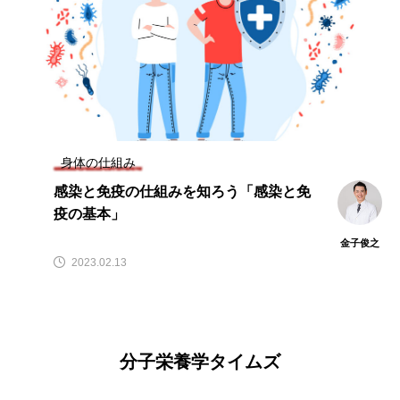
身体の仕組み
感染と免疫の仕組みを知ろう「感染と免
疫の基本」
金子俊之
2023.02.13
分子栄養学タイムズ