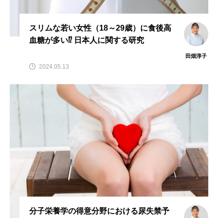
スリムな若い女性（18～29歳）に食後高
血糖が多い⁉ 日本人に関する研究
田畑淳子
2024.05.13
分子栄養学の得意分野における尿失禁予