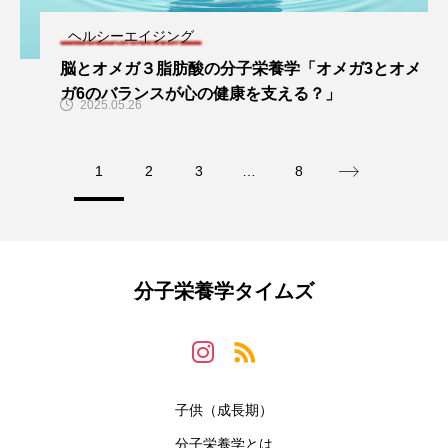
ヘルシーエイジング
脳とオメガ３脂肪酸の分子栄養学「オメガ3とオメ
ガ6のバランスが心の健康を支える？」
2025.05.26
1
2
3
…
8
分子栄養学タイムズ
子供（成長期）
分子栄養学とは