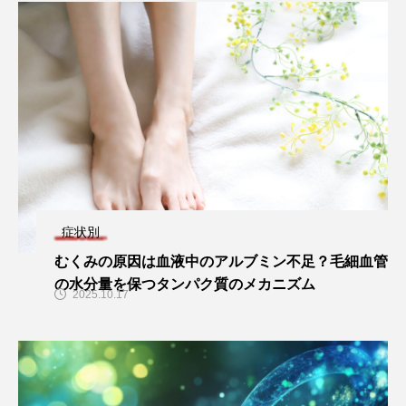
症状別
むくみの原因は血液中のアルブミン不足？毛細血管
の水分量を保つタンパク質のメカニズム
2025.10.17