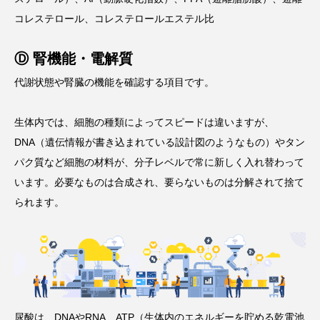
コレステロール、コレステロールエステル比
Ⓓ 腎機能・電解質
代謝状態や腎臓の機能を確認する項目です。
生体内では、細胞の種類によってスピードは違いますが、
DNA（遺伝情報が書き込まれている設計図のようなもの）やタン
パク質など細胞の材料が、分子レベルで常に新しく入れ替わって
います。必要なものは合成され、要らないものは分解されて捨て
られます。
尿酸は、DNAやRNA、ATP（生体内のエネルギーを貯める乾電池