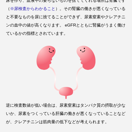
尿を作り、血液中の要らないものを捨ててくれる場所は腎臓です
（
※尿検査からわかること
）。その腎臓の働きが悪くなっている
と不要なものを尿に捨てることができず、尿素窒素やクレアチニ
ンの血中の値が高くなります。 eGFRとともに腎臓がうまく働け
ているかの指標とされています。
逆に検査数値が低い場合は、尿素窒素はタンパク質の摂取が少な
いか、尿素をつくっている肝臓の働きが悪くなっていることなど
が、クレアチニンは筋肉量の低下などが考えられます。