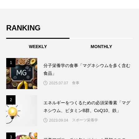
RANKING
WEEKLY
MONTHLY
1
1
分子栄養学の食事「マグネシウムを多く含む
食品」
食事
2025.07.07
2
2
エネルギーをつくるための必須栄養素「マグ
ネシウム、ビタミンB群、CoQ10、鉄」
スポーツ栄養学
2023.09.04
3
3