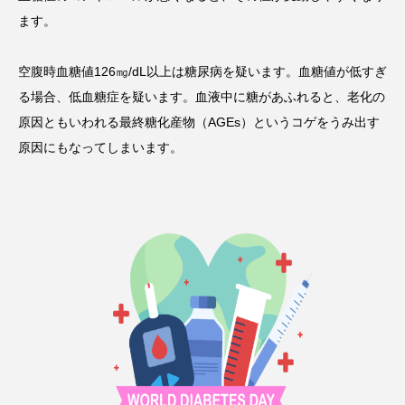
ます。
空腹時血糖値126㎎/dL以上は糖尿病を疑います。血糖値が低すぎ
る場合、低血糖症を疑います。血液中に糖があふれると、老化の
原因ともいわれる最終糖化産物（AGEs）というコゲをうみ出す
原因にもなってしまいます。