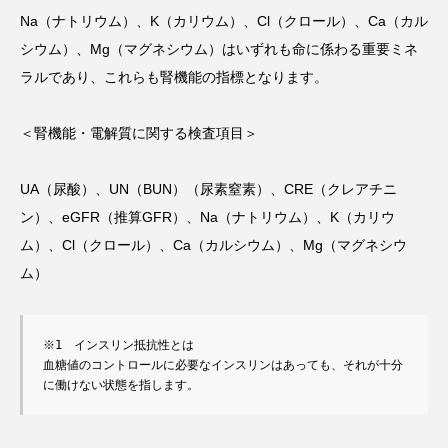
Na（ナトリウム）、K（カリウム）、Cl（クロール）、Ca（カル
シウム）、Mg（マグネシウム）はいずれも命に係わる重要ミネ
ラルであり、これらも腎機能の指標となります。
＜腎機能・電解質に関する検査項目＞
UA（尿酸）、UN（BUN）（尿素窒素）、CRE（クレアチニ
ン）、eGFR（推算GFR）、Na（ナトリウム）、K（カリウ
ム）、Cl（クロール）、Ca（カルシウム）、Mg（マグネシウ
ム）
※1　インスリン抵抗性とは

血糖値のコントロールに必要なインスリンはあっても、それが十分