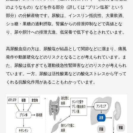
のようなもの）などを作る部分（詳しくは “プリン塩基” という
部分）の分解産物です。尿酸は、インスリン抵抗性、大量飲酒、
ショ糖・果糖の過剰摂取、腎臓からの排泄抑制などで高値とな
り、尿や胆汁への排泄亢進、低栄養で低下するとされています。
高尿酸血症の方は、尿酸塩が結晶として関節などに溜まり、痛風
発作や動脈硬化などのリスクとなることが考えられています。ま
た、尿酸は低すぎても運動後急性腎障害などのリスクが考えられ
ています。一方、尿酸は活性酸素などの酸化ストレスから守って
くれる抗酸化作用があることもわかっています。