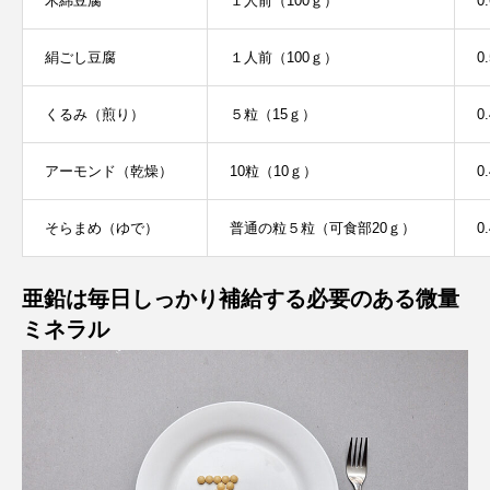
木綿豆腐
１人前（100ｇ）
0.
絹ごし豆腐
１人前（100ｇ）
0.
くるみ（煎り）
５粒（15ｇ）
0.
アーモンド（乾燥）
10粒（10ｇ）
0.
そらまめ（ゆで）
普通の粒５粒（可食部20ｇ）
0.
亜鉛は毎日しっかり補給する必要のある微量
ミネラル