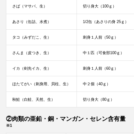
さば（マサバ、生）
切り身大（100ｇ）
あさり（缶詰、水煮）
1/2缶（あさりの身 25ｇ）
タコ（みずだこ、生）
刺身１人前（50ｇ）
さんま（皮つき、生）
中１匹（可食部100ｇ）
イカ（剣先イカ、生）
刺身１人前（60ｇ）
ほたてがい（刺身用、貝柱、生）
中２個（40ｇ）
秋鮭（白鮭、天然、生）
切り身大（80ｇ）
②肉類の亜鉛・銅・マンガン・セレン含有量
※1