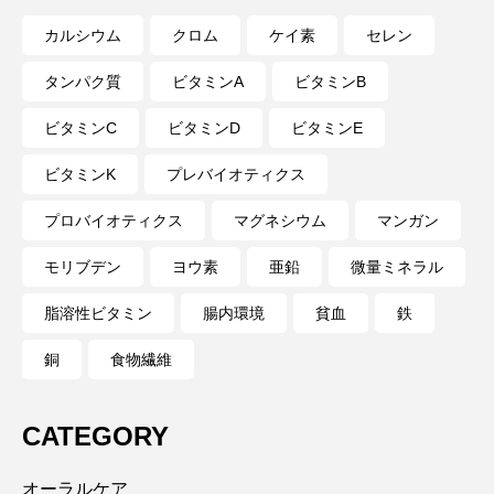
カルシウム
クロム
ケイ素
セレン
タンパク質
ビタミンA
ビタミンB
ビタミンC
ビタミンD
ビタミンE
ビタミンK
プレバイオティクス
プロバイオティクス
マグネシウム
マンガン
モリブデン
ヨウ素
亜鉛
微量ミネラル
脂溶性ビタミン
腸内環境
貧血
鉄
銅
食物繊維
CATEGORY
オーラルケア