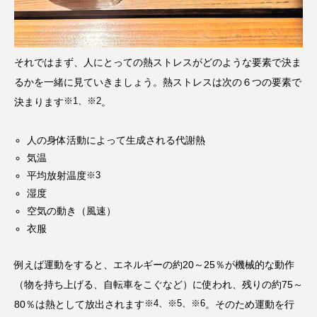
それではまず、人にとっての熱ストレスがどのような要素で決ま
るかを一緒に見ていきましょう。熱ストレスは次の６つの要素で
※1、※2
決まります
。
人の身体活動によって生成される代謝熱
気温
平均放射温度
※3
湿度
空気の動き（風速）
衣服
例えば運動をすると、エネルギーの約20～25％が機械的な動作
（物を持ち上げる、自転車をこぐなど）に使われ、残りの約75～
※4、※5、※6
80％は熱として放出されます
。そのため運動を行