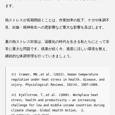
ます。
熱ストレスが長期間続くことは、作業効率の低下、ケガや体調不
良、妊娠・精神衛生への悪影響など重大な影響を及ぼします。
夏の熱ストレス対策は、温暖化の時代を生きる私たちにとって非
常に重大な問題です。残暑が続く今、適度に涼しい環境を整え、
継続的な体調管理を行っていきましょう。
※1　Cramer, MN.,et al. (2022). Human temperature 
regulation under heat stress in health, disease, and 
injury. Physiological Reviews, 102(4), 1907–1989.

※2　Kjellstrom, T.,et al. (2009). Workplace heat 
stress, health and productivity – an increasing 
challenge for low and middle-income countries during 
climate change. Global Health Action,  2, 