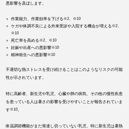
悪影響を及ぼします。
作業能力、作業効率を下げる
※2、※10
ケガや体調不良による外来受診や入院する機会が増える
※2、
※10
死亡率を高める
※2、※10
妊娠や出産への悪影響
※10
精神衛生への悪影響
※10
不適切な熱ストレスを受け続けることはこのようなリスクの可能
性が示されています。
特に高齢者、新生児や乳児、心臓や肺の病気、その他の慢性疾患
を患っている人は暑さの影響を受けやすいことが報告されていま
※10
す
。
体温調節機能がまだ発達し切っていない乳児、特に新生児は暑熱