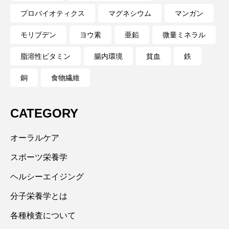
プロバイオティクス
マグネシウム
マンガン
モリブデン
ヨウ素
亜鉛
微量ミネラル
脂溶性ビタミン
腸内環境
貧血
鉄
銅
食物繊維
CATEGORY
オーラルケア
スポーツ栄養学
ヘルシーエイジング
分子栄養学とは
各種検査について