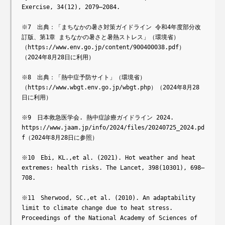
Exercise, 34(12), 2079–2084.

※7　出典：「まちなかの暑さ対策ガイドライン 令和4年度部分改
訂版、第1章 まちなかの暑さと暑熱ストレス」（環境省） 
（https://www.env.go.jp/content/900400038.pdf）　
（2024年8月28日に利用）

※8　出典：「熱中症予防サイト」（環境省） 
（https://www.wbgt.env.go.jp/wbgt.php）（2024年8月28
日に利用）

※9　日本救急医学会. 熱中症診療ガイドライン 2024. 
https://www.jaam.jp/info/2024/files/20240725_2024.pd
f（2024年8月28日に参照）

※10　Ebi, KL.,et al. (2021). Hot weather and heat 
extremes: health risks. The Lancet, 398(10301), 698–
708.

※11　Sherwood, SC.,et al. (2010). An adaptability 
limit to climate change due to heat stress. 
Proceedings of the National Academy of Sciences of 