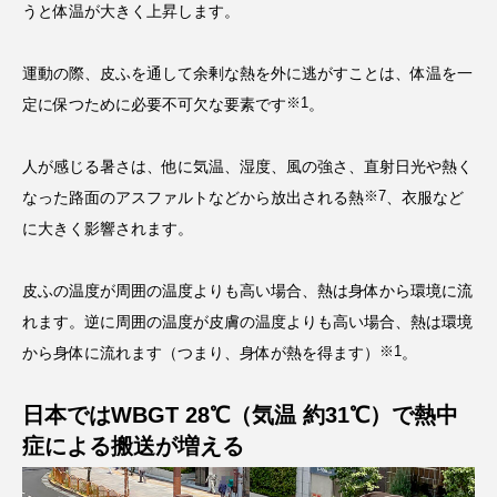
うと体温が大きく上昇します。
運動の際、皮ふを通して余剰な熱を外に逃がすことは、体温を一
※1
定に保つために必要不可欠な要素です
。
人が感じる暑さは、他に気温、湿度、風の強さ、直射日光や熱く
※7
なった路面のアスファルトなどから放出される熱
、衣服など
に大きく影響されます。
皮ふの温度が周囲の温度よりも高い場合、熱は身体から環境に流
れます。逆に周囲の温度が皮膚の温度よりも高い場合、熱は環境
※1
から身体に流れます（つまり、身体が熱を得ます）
。
日本ではWBGT 28℃（気温 約31℃）で熱中
症による搬送が増える