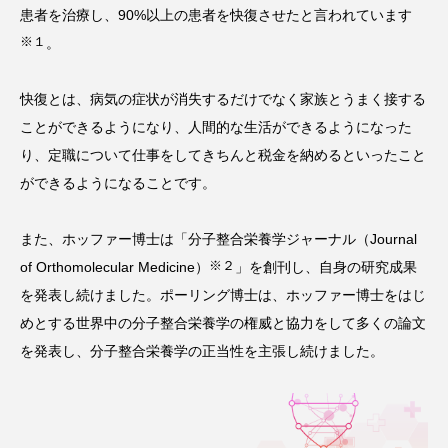
患者を治療し、90%以上の患者を快復させたと言われています
※１
。
快復とは、病気の症状が消失するだけでなく家族とうまく接する
ことができるようになり、人間的な生活ができるようになった
り、定職について仕事をしてきちんと税金を納めるといったこと
ができるようになることです。
また、ホッファー博士は「分子整合栄養学ジャーナル（Journal
※２
of Orthomolecular Medicine）
」を創刊し、自身の研究成果
を発表し続けました。ポーリング博士は、ホッファー博士をはじ
めとする世界中の分子整合栄養学の権威と協力をして多くの論文
を発表し、分子整合栄養学の正当性を主張し続けました。