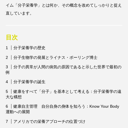
ビタミンC
ビタミンD
ビタミンE
イム「分子栄養学」とは何か、その概念を改めてしっかりと捉え
直しています。
ビタミンK
プレバイオティクス
プロバイオティクス
マグネシウム
目次
マンガン
モリブデン
ヨウ素
亜鉛
分子栄養学の歴史
亜鉛、銅
亜鉛・銅
免疫
口腔内環境
分子生物学の発展とライナス・ポーリング博士
微量ミネラル
糖質
糖質・血糖値
分子の異常が人間の病気の原因であると示した世界で最初の
例
脂溶性ビタミン
腸内環境
血糖値
分子栄養学の誕生
貧血
貧血 鉄
貧血鉄
酵素
鉄
健康をすべて「分子」を基本として考える：分子栄養学の遠
大な構想
鉄、
銅
食物繊維
健康自主管理 自分自身の身体を知ろう：Know Your Body
運動への展開
アメリカでの栄養アプローチの位置づけ