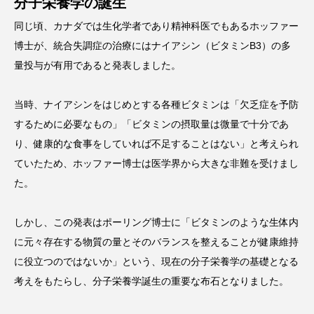
分子栄養学の誕生
同じ頃、カナダでは生化学者であり精神科医でもあるホッファー
博士が、統合失調症の治療にはナイアシン（ビタミンB3）の多
量投与が有用であると発表しました。
当時、ナイアシンをはじめとする各種ビタミンは「欠乏症を予防
するために必要なもの」「ビタミンの摂取量は微量で十分であ
り、健康的な食事をしていれば不足することはない」と考えられ
ていたため、ホッファー博士は医学界から大きな非難を受けまし
た。
しかし、この発表はポーリング博士に「ビタミンのような生体内
に元々存在する物質の量とそのバランスを整えることが健康維持
に役立つのではないか」という、現在の分子栄養学の基礎となる
考えをもたらし、分子栄養学誕生の重要な布石となりました。