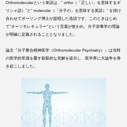
Orthomolecularという単語は、“ ortho（「正しい」を意味するギ
リシャ語）”と“ molecular（「分子の」を意味する英語）” を掛け
合わせてポーリング博士が提唱した造語です。このときはじめ
て“オーソモレキュラー”という言葉が使われ、分子栄養学の理論
が明確に定義されることとなりました。
論文『分子整合精神医学（Orthomolecular Psychiatry）』は当時
の医学的常識を覆す刷新的な見解を提示し、医学界に大論争を巻
き起こしました。