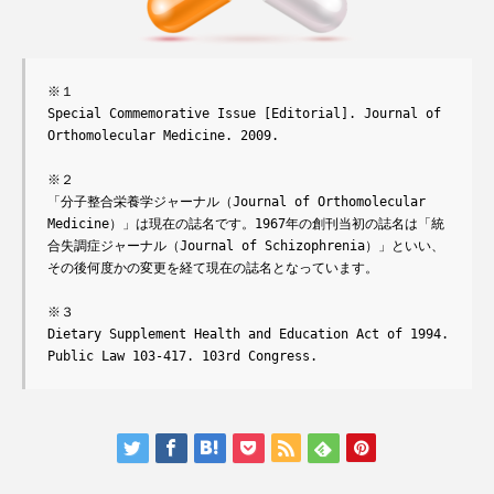
※１ 

Special Commemorative Issue [Editorial]. Journal of 
Orthomolecular Medicine. 2009.

※２

「分子整合栄養学ジャーナル（Journal of Orthomolecular 
Medicine）」は現在の誌名です。1967年の創刊当初の誌名は「統
合失調症ジャーナル（Journal of Schizophrenia）」といい、
その後何度かの変更を経て現在の誌名となっています。

※３

Dietary Supplement Health and Education Act of 1994. 