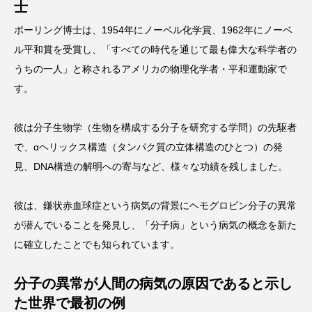
士
ポーリング博士は、1954年にノーベル化学賞、1962年にノーベ
ル平和賞を受賞し、「すべての時代を通じて最も偉大な科学者の
うちの一人」と称されるアメリカの物理化学者・平和運動家で
す。
彼は分子生物学（生物を構成する分子を研究する学問）の先駆者
で、αヘリックス構造（タンパク質の立体構造のひとつ）の発
見、DNA構造の解明への寄与など、様々な功績を残しました。
彼は、鎌状赤血球症という病気の背景にヘモグロビン分子の異常
が潜んでいることを発見し、「分子病」という病気の概念を新た
に確立したことでも知られています。
分子の異常が人間の病気の原因であると示し
た世界で最初の例