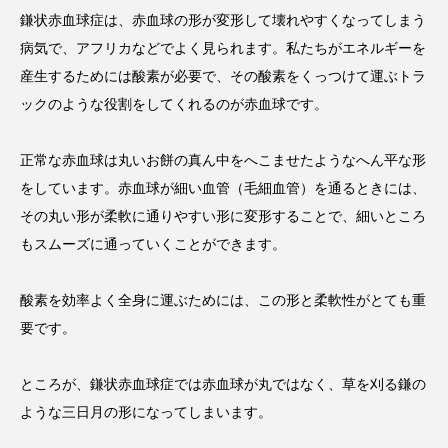
鎌状赤血球症は、赤血球の形が変形して壊れやすくなってしまう
病気で、アフリカなどでよく見られます。私たちがエネルギーを
産生するためには酸素が必要で、その酸素をくっつけて運ぶトラ
ックのような役割をしてくれるのが赤血球です。
正常な赤血球は丸いお餅の真ん中をへこませたようなへん平な形
をしています。赤血球が細い血管（毛細血管）を通るときには、
その丸い形が柔軟に通りやすい形に変形することで、細いところ
もスムーズに通っていくことができます。
酸素を効率よく全身に運ぶためには、この形と柔軟性がとても重
要です。
ところが、鎌状赤血球症では赤血球が丸ではなく、草を刈る鎌の
ような三日月の形になってしまいます。