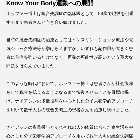
Know Your Body運動への展開
ホッファー博士は統合失調症の臨床医として、88歳で現役を引退
するまで患者さんと向き合い続けました。
当時の統合失調症の治療としてはインスリン・ショック療法や電
気ショック療法等が挙げられますが、いずれも副作用が大きく患
者に苦痛を強いるだけでなく、再発の可能性が高いという重大な
問題をはらんでいました。
このような時代において、ホッファー博士は患者さんが社会復帰
をして税金を払えるようになるまで快復させることを目標に掲
げ、ナイアシンの多量投与を中心とした分子栄養学的アプローチ
を用いて数千人もの統合失調症の患者さんを治療し続けました。
ナイアシンの多量投与とそれぞれの人の体質に合った食生活を中
心とした分子栄養学的アプローチを用いて数千人もの統合失調症