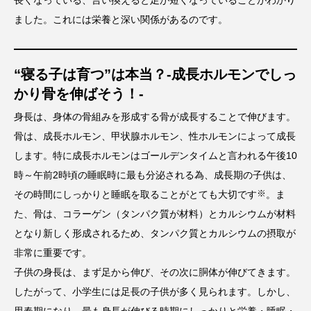
ました。これには栄養と深い関係があるのです。
“寝る子は育つ”は本当？-成長ホルモンでしっ
かり骨を伸ばそう！-
身長は、身体の骨組みを形成する骨が成長することで伸びます。
骨は、成長ホルモン、甲状腺ホルモン、性ホルモンによって成長
します。特に成長ホルモンはゴールデンタイムと言われる午後10
時～午前2時頃の睡眠時に最も分泌される為、成長期の子供は、
※
その時間にしっかりと睡眠を取ることがとても大切です
。ま
た、骨は、コラーゲン（タンパク質が材料）とカルシウムが材料
となり新しく形成されるため、タンパク質とカルシウムの摂取が
非常に重要です。
子供の身長は、まず足から伸び、その次に胴体が伸びてきます。
したがって、小学生には足長の子供が多く見られます。しかし、
思春期になり、最も身長が伸びる時期にしっかりと栄養・睡眠・