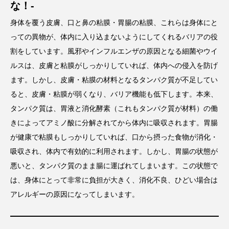
な！-
身体を覆う皮膚、口と鼻の粘膜・胃腸の粘膜、これらは身体にと
っての異物が、体内に入り込まないようにしてくれるバリアの役
割をしています。風邪やインフルエンザの原因となる細菌やウイ
ルスは、皮膚と粘膜がしっかりしていれば、体内への侵入を防げ
ます。しかし、皮膚・粘膜の材料となるタンパク質が不足してい
ると、皮膚・粘膜が弱くなり、バリア機能も低下します。本来、
タンパク質は、胃液と消化酵素（これもタンパク質が材料）の働
きによってアミノ酸に分解されてから体内に吸収されます。胃腸
が健康で粘膜もしっかりしていれば、口から摂った食物が消化・
吸収され、体内で有効的に利用されます。しかし、胃腸の状態が
悪いと、タンパク質のまま腸に運ばれてしまいます。この状態で
は、身体にとって非常に負担が大きく、消化不良、ひどい場合は
アレルギーの原因になってしまいます。