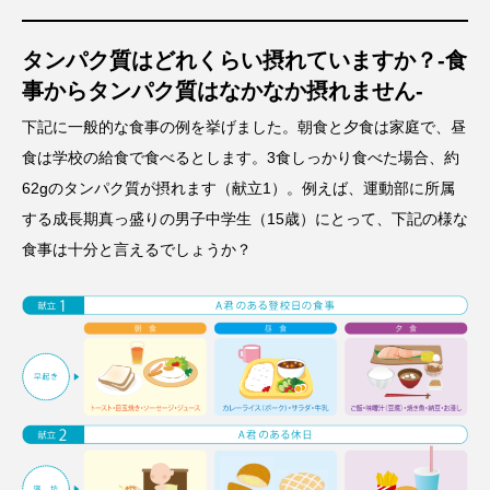
タンパク質はどれくらい摂れていますか？-食
事からタンパク質はなかなか摂れません-
下記に一般的な食事の例を挙げました。朝食と夕食は家庭で、昼
食は学校の給食で食べるとします。3食しっかり食べた場合、約
62gのタンパク質が摂れます（献立1）。例えば、運動部に所属
する成長期真っ盛りの男子中学生（15歳）にとって、下記の様な
食事は十分と言えるでしょうか？