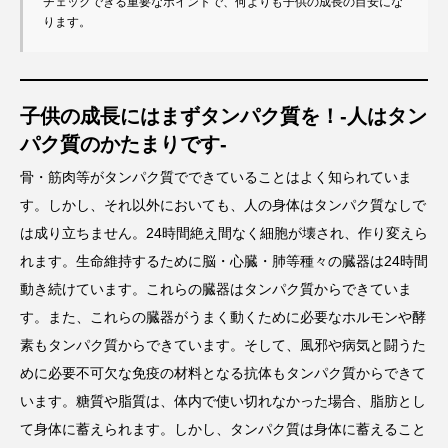
チェックできる重要なポイントで、何よりも子供の成長の目安にな
ります。
子供の成長にはまずタンパク質を！-人はタン
パク質のかたまりです-
骨・筋肉等がタンパク質でできていることはよく知られていま
す。しかし、それ以外においても、人の身体はタンパク質なしで
は成り立ちません。24時間絶え間なく細胞が壊され、作り変えら
れます。生命維持するために脳・心臓・肺等種々の臓器は24時間
動き続けています。これらの臓器はタンパク質からできていま
す。また、これらの臓器がうまく動くために必要なホルモンや酵
素もタンパク質からできています。そして、風邪や病気と闘うた
めに必要不可欠な免疫の材料となる抗体もタンパク質からできて
います。糖質や脂質は、体内で使い切れなかった場合、脂肪とし
て身体に蓄えられます。しかし、タンパク質は身体に蓄えること