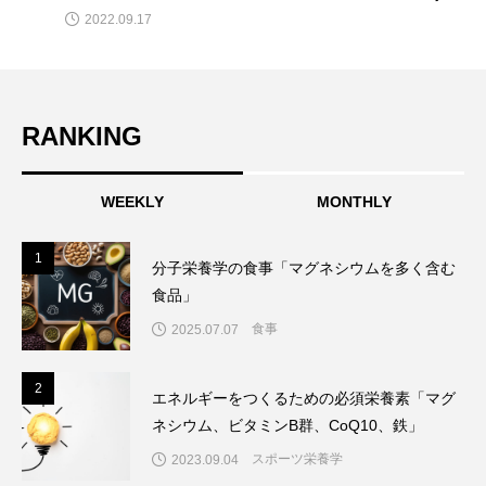
2022.09.17
RANKING
WEEKLY
MONTHLY
1
1
分子栄養学の食事「マグネシウムを多く含む
食品」
食事
2025.07.07
2
2
エネルギーをつくるための必須栄養素「マグ
ネシウム、ビタミンB群、CoQ10、鉄」
スポーツ栄養学
2023.09.04