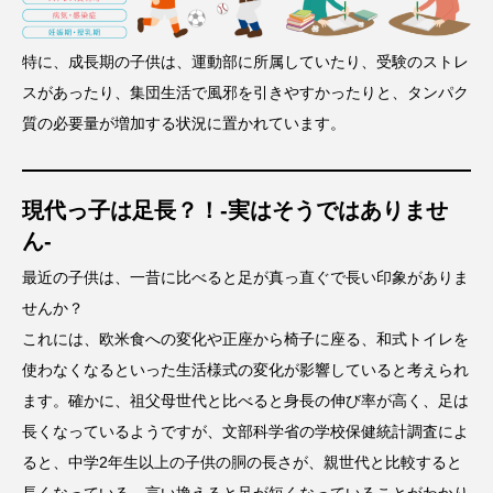
特に、成長期の子供は、運動部に所属していたり、受験のストレ
スがあったり、集団生活で風邪を引きやすかったりと、タンパク
質の必要量が増加する状況に置かれています。
現代っ子は足長？！-実はそうではありませ
ん-
最近の子供は、一昔に比べると足が真っ直ぐで長い印象がありま
せんか？
これには、欧米食への変化や正座から椅子に座る、和式トイレを
使わなくなるといった生活様式の変化が影響していると考えられ
ます。確かに、祖父母世代と比べると身長の伸び率が高く、足は
長くなっているようですが、文部科学省の学校保健統計調査によ
ると、中学2年生以上の子供の胴の長さが、親世代と比較すると
長くなっている、言い換えると足が短くなっていることがわかり