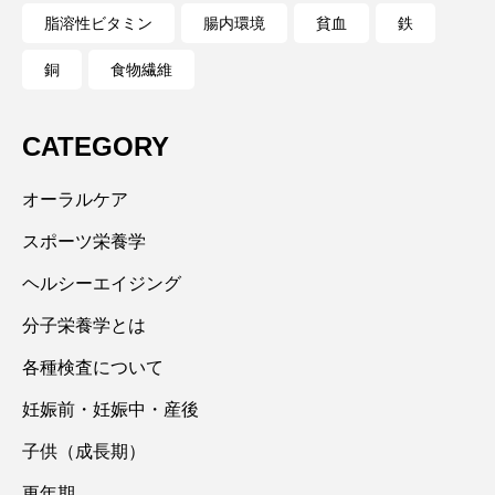
脂溶性ビタミン
腸内環境
貧血
鉄
銅
食物繊維
CATEGORY
オーラルケア
スポーツ栄養学
ヘルシーエイジング
分子栄養学とは
各種検査について
妊娠前・妊娠中・産後
子供（成長期）
更年期