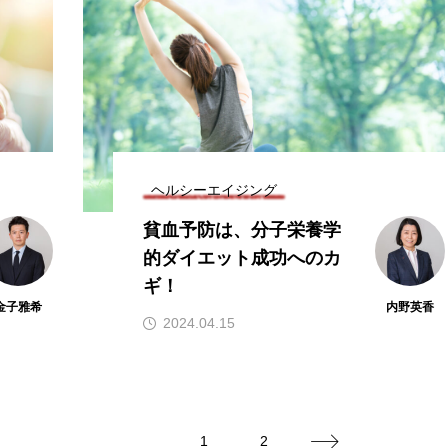
ヘルシーエイジング
貧血予防は、分子栄養学
的ダイエット成功へのカ
ギ！
金子雅希
内野英香
2024.04.15
1
2