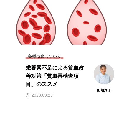
各種検査について
栄養素不足による貧血改
善対策「貧血再検査項
目」のススメ
田畑淳子
2023.09.25