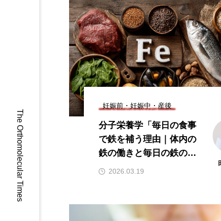
マンガン
モリブデン
微量ミネラル
糖質
貧血鉄
酵素
鉄
妊娠前・妊娠中・産後
The Orthomolecular Times
分子栄養学「毎日の食事
で鉄を補う理由｜体内の
鉄の働きと毎日の鉄の出
納を解説」
2026.03.19