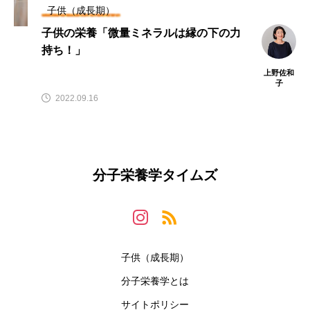
子供（成長期）
子供の栄養「微量ミネラルは縁の下の力
持ち！」
上野佐和
子
2022.09.16
分子栄養学タイムズ
子供（成長期）
分子栄養学とは
サイトポリシー