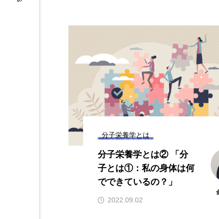
分子栄養学とは
分子栄養学とは② 「分
子とは①：私の身体は何
でできているの？」
2022.09.02