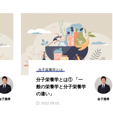
分子栄養学とは
分子栄養学とは① 「一
般の栄養学と分子栄養学
の違い」
金子雅希
金子雅希
2022.09.01