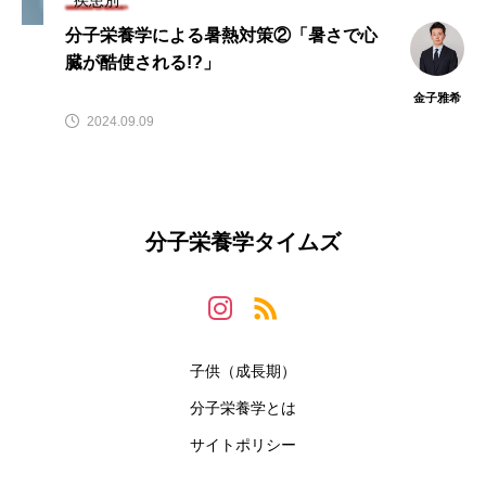
分子栄養学による暑熱対策②「暑さで心
臓が酷使される!?」
金子雅希
2024.09.09
分子栄養学タイムズ
子供（成長期）
分子栄養学とは
サイトポリシー